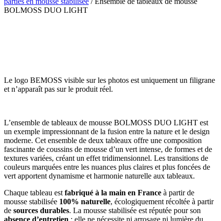
parties en mousse stabilisée
/ Ensemble de tableaux de mousse
BOLMOSS DUO LIGHT
Le logo BEMOSS visible sur les photos est uniquement un filigrane
et n’apparaît pas sur le produit réel.
L’ensemble de tableaux de mousse BOLMOSS DUO LIGHT est
un exemple impressionnant de la fusion entre la nature et le design
moderne. Cet ensemble de deux tableaux offre une composition
fascinante de coussins de mousse d’un vert intense, de formes et de
textures variées, créant un effet tridimensionnel. Les transitions de
couleurs marquées entre les nuances plus claires et plus foncées de
vert apportent dynamisme et harmonie naturelle aux tableaux.
Chaque tableau est
fabriqué à la main en France
à partir de
mousse stabilisée
100% naturelle
, écologiquement récoltée à partir
de
sources durables
. La mousse stabilisée est réputée pour son
absence d’entretien
: elle ne nécessite ni arrosage ni lumière du