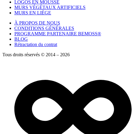
LOGOS EN MOUSSE
MURS VÉGÉTAUX ARTIFICIELS
MURS EN LIÈGE
À PROPOS DE NOUS
CONDITIONS GÉNÉRALES
PROGRAMME PARTENAIRE BEMOSS®
BLOG
Rétractation du contrat
Tous droits réservés © 2014 – 2026