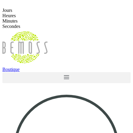
Aller
au
Jours
contenu
Heures
Minutes
Secondes
Boutique