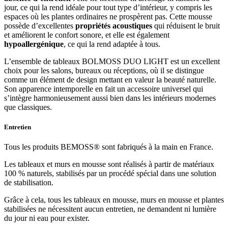
jour, ce qui la rend idéale pour tout type d’intérieur, y compris les
espaces où les plantes ordinaires ne prospèrent pas. Cette mousse
possède d’excellentes
propriétés acoustiques
qui réduisent le bruit
et améliorent le confort sonore, et elle est également
hypoallergénique
, ce qui la rend adaptée à tous.
L’ensemble de tableaux BOLMOSS DUO LIGHT est un excellent
choix pour les salons, bureaux ou réceptions, où il se distingue
comme un élément de design mettant en valeur la beauté naturelle.
Son apparence intemporelle en fait un accessoire universel qui
s’intègre harmonieusement aussi bien dans les intérieurs modernes
que classiques.
Entretien
Tous les produits BEMOSS® sont fabriqués à la main en France.
Les tableaux et murs en mousse sont réalisés à partir de matériaux
100 % naturels, stabilisés par un procédé spécial dans une solution
de stabilisation.
Grâce à cela, tous les tableaux en mousse, murs en mousse et plantes
stabilisées ne nécessitent aucun entretien, ne demandent ni lumière
du jour ni eau pour exister.