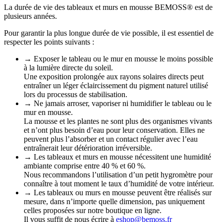
La durée de vie des tableaux et murs en mousse BEMOSS® est de
plusieurs années.
Pour garantir la plus longue durée de vie possible, il est essentiel de
respecter les points suivants :
→ Exposer le tableau ou le mur en mousse le moins possible
à la lumière directe du soleil.
Une exposition prolongée aux rayons solaires directs peut
entraîner un léger éclaircissement du pigment naturel utilisé
lors du processus de stabilisation.
→ Ne jamais arroser, vaporiser ni humidifier le tableau ou le
mur en mousse.
La mousse et les plantes ne sont plus des organismes vivants
et n’ont plus besoin d’eau pour leur conservation. Elles ne
peuvent plus l’absorber et un contact régulier avec l’eau
entraînerait leur détérioration irréversible.
→ Les tableaux et murs en mousse nécessitent une humidité
ambiante comprise entre 40 % et 60 %.
Nous recommandons l’utilisation d’un petit hygromètre pour
connaître à tout moment le taux d’humidité de votre intérieur.
→ Les tableaux ou murs en mousse peuvent être réalisés sur
mesure, dans n’importe quelle dimension, pas uniquement
celles proposées sur notre boutique en ligne.
Il vous suffit de nous écrire à
eshop@bemoss.fr