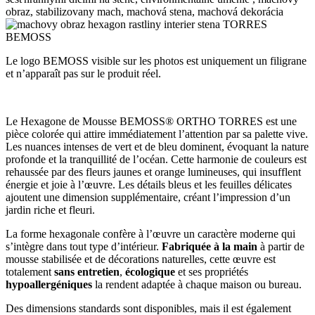
Le logo BEMOSS visible sur les photos est uniquement un filigrane
et n’apparaît pas sur le produit réel.
Le Hexagone de Mousse BEMOSS® ORTHO TORRES est une
pièce colorée qui attire immédiatement l’attention par sa palette vive.
Les nuances intenses de vert et de bleu dominent, évoquant la nature
profonde et la tranquillité de l’océan. Cette harmonie de couleurs est
rehaussée par des fleurs jaunes et orange lumineuses, qui insufflent
énergie et joie à l’œuvre. Les détails bleus et les feuilles délicates
ajoutent une dimension supplémentaire, créant l’impression d’un
jardin riche et fleuri.
La forme hexagonale confère à l’œuvre un caractère moderne qui
s’intègre dans tout type d’intérieur.
Fabriquée à la main
à partir de
mousse stabilisée et de décorations naturelles, cette œuvre est
totalement
sans entretien
,
écologique
et ses propriétés
hypoallergéniques
la rendent adaptée à chaque maison ou bureau.
Des dimensions standards sont disponibles, mais il est également