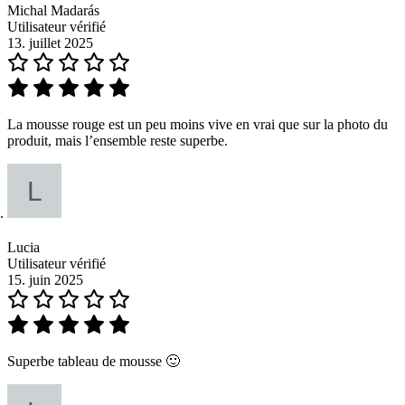
Michal Madarás
Utilisateur vérifié
13. juillet 2025
La mousse rouge est un peu moins vive en vrai que sur la photo du
produit, mais l’ensemble reste superbe.
Lucia
Utilisateur vérifié
15. juin 2025
Superbe tableau de mousse 🙂