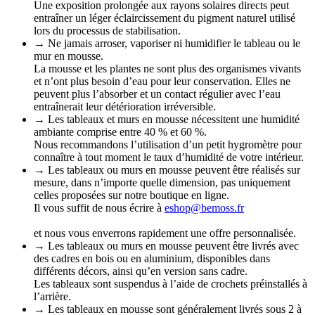
Une exposition prolongée aux rayons solaires directs peut
entraîner un léger éclaircissement du pigment naturel utilisé
lors du processus de stabilisation.
→ Ne jamais arroser, vaporiser ni humidifier le tableau ou le
mur en mousse.
La mousse et les plantes ne sont plus des organismes vivants
et n’ont plus besoin d’eau pour leur conservation. Elles ne
peuvent plus l’absorber et un contact régulier avec l’eau
entraînerait leur détérioration irréversible.
→ Les tableaux et murs en mousse nécessitent une humidité
ambiante comprise entre 40 % et 60 %.
Nous recommandons l’utilisation d’un petit hygromètre pour
connaître à tout moment le taux d’humidité de votre intérieur.
→ Les tableaux ou murs en mousse peuvent être réalisés sur
mesure, dans n’importe quelle dimension, pas uniquement
celles proposées sur notre boutique en ligne.
Il vous suffit de nous écrire à
eshop@bemoss.fr
et nous vous enverrons rapidement une offre personnalisée.
→ Les tableaux ou murs en mousse peuvent être livrés avec
des cadres en bois ou en aluminium, disponibles dans
différents décors, ainsi qu’en version sans cadre.
Les tableaux sont suspendus à l’aide de crochets préinstallés à
l’arrière.
→ Les tableaux en mousse sont généralement livrés sous 2 à