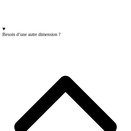
Besoin d’une autre dimension ?