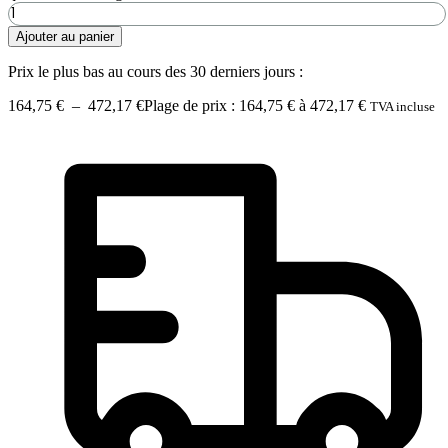
Ajouter au panier
Prix le plus bas au cours des 30 derniers jours :
164,75
€
–
472,17
€
Plage de prix : 164,75 € à 472,17 €
TVA incluse