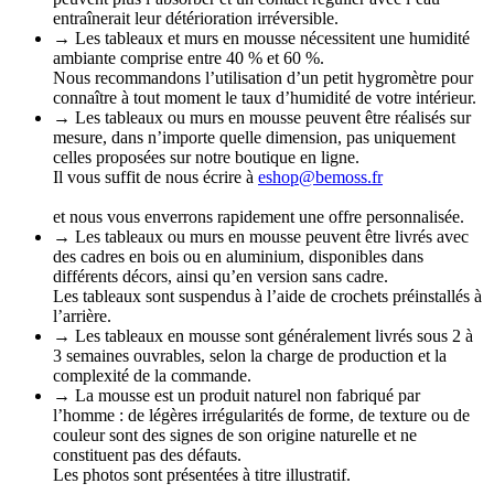
entraînerait leur détérioration irréversible.
→ Les tableaux et murs en mousse nécessitent une humidité
ambiante comprise entre 40 % et 60 %.
Nous recommandons l’utilisation d’un petit hygromètre pour
connaître à tout moment le taux d’humidité de votre intérieur.
→ Les tableaux ou murs en mousse peuvent être réalisés sur
mesure, dans n’importe quelle dimension, pas uniquement
celles proposées sur notre boutique en ligne.
Il vous suffit de nous écrire à
eshop@bemoss.fr
et nous vous enverrons rapidement une offre personnalisée.
→ Les tableaux ou murs en mousse peuvent être livrés avec
des cadres en bois ou en aluminium, disponibles dans
différents décors, ainsi qu’en version sans cadre.
Les tableaux sont suspendus à l’aide de crochets préinstallés à
l’arrière.
→ Les tableaux en mousse sont généralement livrés sous 2 à
3 semaines ouvrables, selon la charge de production et la
complexité de la commande.
→ La mousse est un produit naturel non fabriqué par
l’homme : de légères irrégularités de forme, de texture ou de
couleur sont des signes de son origine naturelle et ne
constituent pas des défauts.
Les photos sont présentées à titre illustratif.