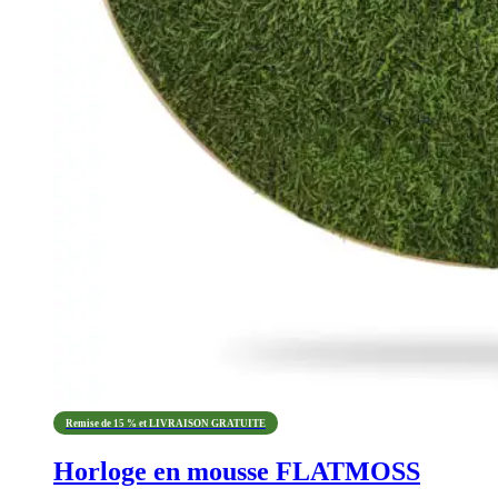
Remise de 15 % et LIVRAISON GRATUITE
Horloge en mousse FLATMOSS