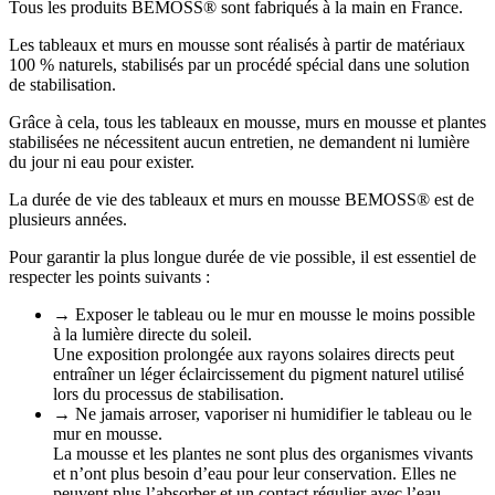
Tous les produits BEMOSS® sont fabriqués à la main en France.
Les tableaux et murs en mousse sont réalisés à partir de matériaux
100 % naturels, stabilisés par un procédé spécial dans une solution
de stabilisation.
Grâce à cela, tous les tableaux en mousse, murs en mousse et plantes
stabilisées ne nécessitent aucun entretien, ne demandent ni lumière
du jour ni eau pour exister.
La durée de vie des tableaux et murs en mousse BEMOSS® est de
plusieurs années.
Pour garantir la plus longue durée de vie possible, il est essentiel de
respecter les points suivants :
→ Exposer le tableau ou le mur en mousse le moins possible
à la lumière directe du soleil.
Une exposition prolongée aux rayons solaires directs peut
entraîner un léger éclaircissement du pigment naturel utilisé
lors du processus de stabilisation.
→ Ne jamais arroser, vaporiser ni humidifier le tableau ou le
mur en mousse.
La mousse et les plantes ne sont plus des organismes vivants
et n’ont plus besoin d’eau pour leur conservation. Elles ne
peuvent plus l’absorber et un contact régulier avec l’eau