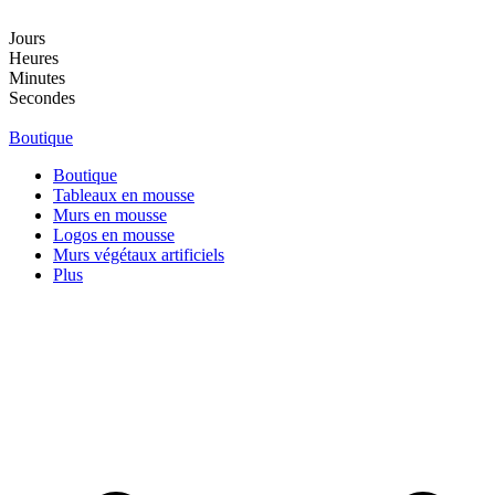
Aller
au
Jours
contenu
Heures
Minutes
Secondes
Boutique
Boutique
Tableaux en mousse
Murs en mousse
Logos en mousse
Murs végétaux artificiels
Plus