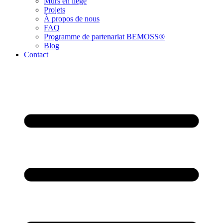
Murs en liège
Projets
À propos de nous
FAQ
Programme de partenariat BEMOSS®
Blog
Contact