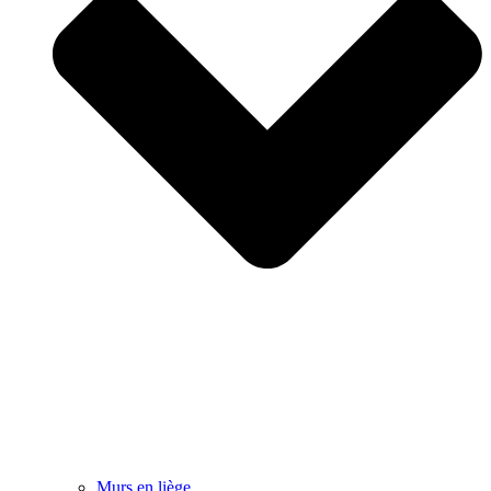
Murs en liège