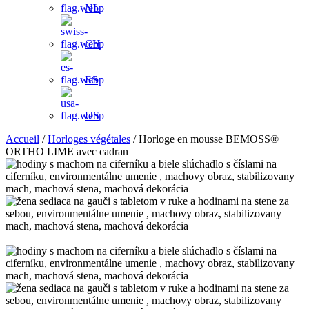
NL
CH
ES
US
Accueil
/
Horloges végétales
/ Horloge en mousse BEMOSS®
ORTHO LIME avec cadran