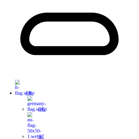
FR
DE
AT