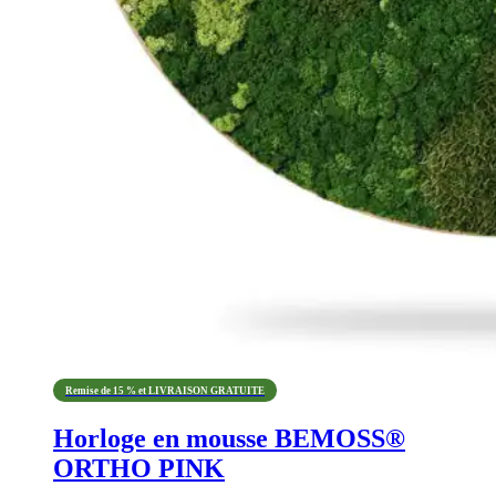
Remise de 15 % et LIVRAISON GRATUITE
Horloge en mousse BEMOSS®
ORTHO PINK