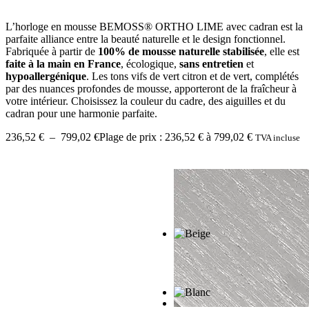
L’horloge en mousse BEMOSS® ORTHO LIME avec cadran est la
parfaite alliance entre la beauté naturelle et le design fonctionnel.
Fabriquée à partir de
100% de mousse naturelle stabilisée
, elle est
faite à la main en France
, écologique,
sans entretien
et
hypoallergénique
. Les tons vifs de vert citron et de vert, complétés
par des nuances profondes de mousse, apporteront de la fraîcheur à
votre intérieur. Choisissez la couleur du cadre, des aiguilles et du
cadran pour une harmonie parfaite.
236,52
€
–
799,02
€
Plage de prix : 236,52 € à 799,02 €
TVA incluse