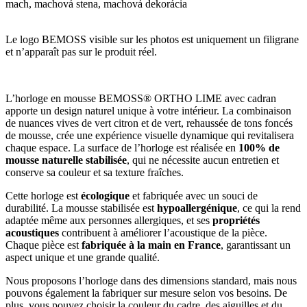
Le logo BEMOSS visible sur les photos est uniquement un filigrane
et n’apparaît pas sur le produit réel.
L’horloge en mousse BEMOSS® ORTHO LIME avec cadran
apporte un design naturel unique à votre intérieur. La combinaison
de nuances vives de vert citron et de vert, rehaussée de tons foncés
de mousse, crée une expérience visuelle dynamique qui revitalisera
chaque espace. La surface de l’horloge est réalisée en
100% de
mousse naturelle stabilisée
, qui ne nécessite aucun entretien et
conserve sa couleur et sa texture fraîches.
Cette horloge est
écologique
et fabriquée avec un souci de
durabilité. La mousse stabilisée est
hypoallergénique
, ce qui la rend
adaptée même aux personnes allergiques, et ses
propriétés
acoustiques
contribuent à améliorer l’acoustique de la pièce.
Chaque pièce est
fabriquée à la main en France
, garantissant un
aspect unique et une grande qualité.
Nous proposons l’horloge dans des dimensions standard, mais nous
pouvons également la fabriquer sur mesure selon vos besoins. De
plus, vous pouvez choisir la couleur du cadre, des aiguilles et du