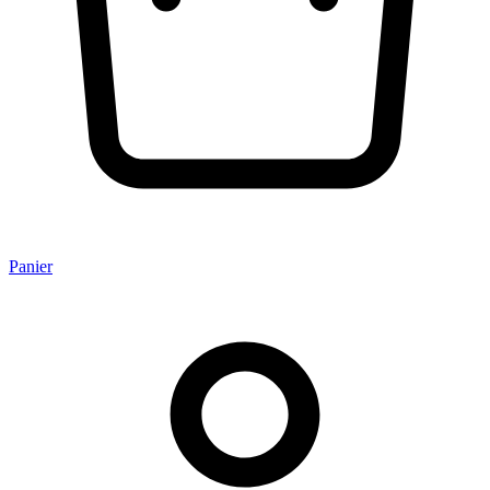
Panier