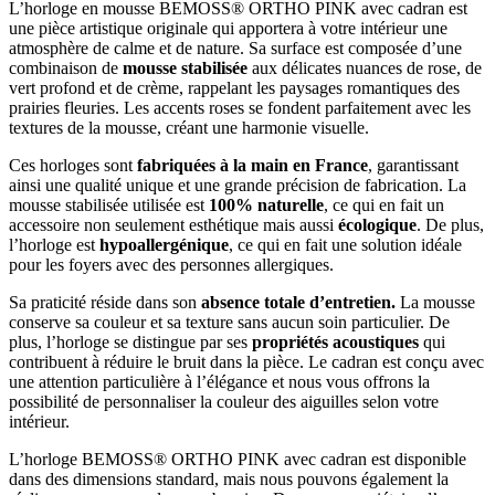
L’horloge en mousse BEMOSS® ORTHO PINK avec cadran est
une pièce artistique originale qui apportera à votre intérieur une
atmosphère de calme et de nature. Sa surface est composée d’une
combinaison de
mousse stabilisée
aux délicates nuances de rose, de
vert profond et de crème, rappelant les paysages romantiques des
prairies fleuries. Les accents roses se fondent parfaitement avec les
textures de la mousse, créant une harmonie visuelle.
Ces horloges sont
fabriquées à la main en France
, garantissant
ainsi une qualité unique et une grande précision de fabrication. La
mousse stabilisée utilisée est
100% naturelle
, ce qui en fait un
accessoire non seulement esthétique mais aussi
écologique
. De plus,
l’horloge est
hypoallergénique
, ce qui en fait une solution idéale
pour les foyers avec des personnes allergiques.
Sa praticité réside dans son
absence totale d’entretien.
La mousse
conserve sa couleur et sa texture sans aucun soin particulier. De
plus, l’horloge se distingue par ses
propriétés acoustiques
qui
contribuent à réduire le bruit dans la pièce. Le cadran est conçu avec
une attention particulière à l’élégance et nous vous offrons la
possibilité de personnaliser la couleur des aiguilles selon votre
intérieur.
L’horloge BEMOSS® ORTHO PINK avec cadran est disponible
dans des dimensions standard, mais nous pouvons également la