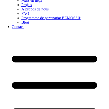
Murs en liège
Projets
À propos de nous
FAQ
Programme de partenariat BEMOSS®
Blog
Contact