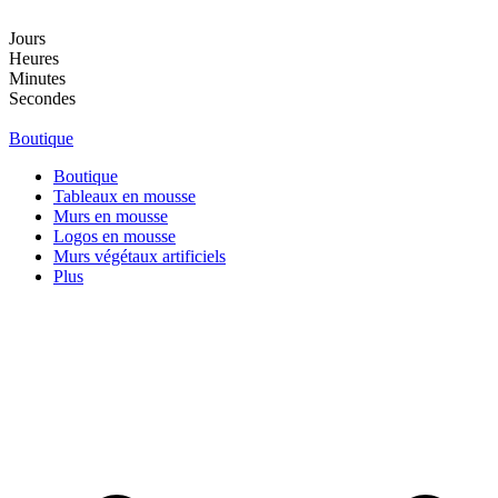
Aller
au
Jours
contenu
Heures
Minutes
Secondes
Boutique
Boutique
Tableaux en mousse
Murs en mousse
Logos en mousse
Murs végétaux artificiels
Plus