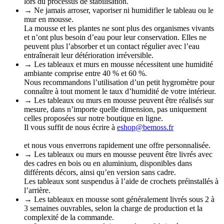
lors du processus de stabilisation.
→ Ne jamais arroser, vaporiser ni humidifier le tableau ou le
mur en mousse.
La mousse et les plantes ne sont plus des organismes vivants
et n’ont plus besoin d’eau pour leur conservation. Elles ne
peuvent plus l’absorber et un contact régulier avec l’eau
entraînerait leur détérioration irréversible.
→ Les tableaux et murs en mousse nécessitent une humidité
ambiante comprise entre 40 % et 60 %.
Nous recommandons l’utilisation d’un petit hygromètre pour
connaître à tout moment le taux d’humidité de votre intérieur.
→ Les tableaux ou murs en mousse peuvent être réalisés sur
mesure, dans n’importe quelle dimension, pas uniquement
celles proposées sur notre boutique en ligne.
Il vous suffit de nous écrire à
eshop@bemoss.fr
et nous vous enverrons rapidement une offre personnalisée.
→ Les tableaux ou murs en mousse peuvent être livrés avec
des cadres en bois ou en aluminium, disponibles dans
différents décors, ainsi qu’en version sans cadre.
Les tableaux sont suspendus à l’aide de crochets préinstallés à
l’arrière.
→ Les tableaux en mousse sont généralement livrés sous 2 à
3 semaines ouvrables, selon la charge de production et la
complexité de la commande.