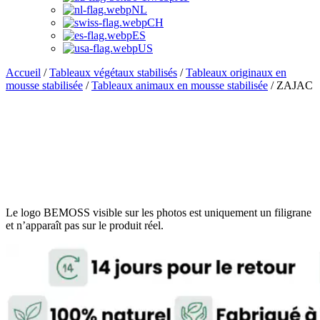
NL
CH
ES
US
Accueil
/
Tableaux végétaux stabilisés
/
Tableaux originaux en
mousse stabilisée
/
Tableaux animaux en mousse stabilisée
/ ZAJAC
Le logo BEMOSS visible sur les photos est uniquement un filigrane
et n’apparaît pas sur le produit réel.