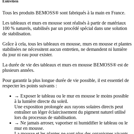
Entretien
Tous les produits BEMOSS® sont fabriqués à la main en France.
Les tableaux et murs en mousse sont réalisés à partir de matériaux
100 % naturels, stabilisés par un procédé spécial dans une solution
de stabilisation.
Grâce à cela, tous les tableaux en mousse, murs en mousse et plantes
stabilisées ne nécessitent aucun entretien, ne demandent ni lumière
du jour ni eau pour exister.
La durée de vie des tableaux et murs en mousse BEMOSS® est de
plusieurs années.
Pour garantir la plus longue durée de vie possible, il est essentiel de
respecter les points suivants :
→ Exposer le tableau ou le mur en mousse le moins possible
à la lumière directe du soleil.
Une exposition prolongée aux rayons solaires directs peut
entraîner un léger éclaircissement du pigment naturel utilisé
lors du processus de stabilisation.
→ Ne jamais arroser, vaporiser ni humidifier le tableau ou le
mur en mousse.
La mousse et les plantes ne sont plus des organismes vivants