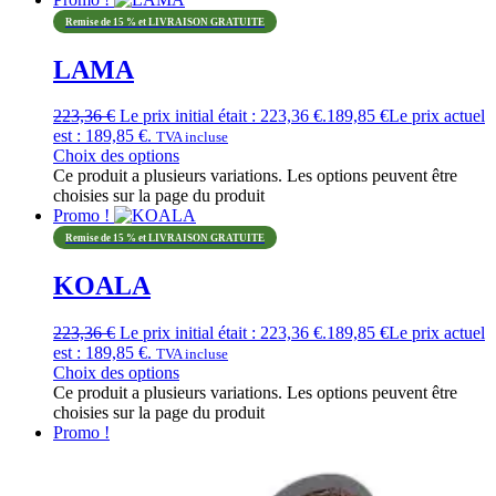
Remise de 15 % et LIVRAISON GRATUITE
LAMA
223,36
€
Le prix initial était : 223,36 €.
189,85
€
Le prix actuel
est : 189,85 €.
TVA incluse
Choix des options
Ce produit a plusieurs variations. Les options peuvent être
choisies sur la page du produit
Promo !
Remise de 15 % et LIVRAISON GRATUITE
KOALA
223,36
€
Le prix initial était : 223,36 €.
189,85
€
Le prix actuel
est : 189,85 €.
TVA incluse
Choix des options
Ce produit a plusieurs variations. Les options peuvent être
choisies sur la page du produit
Promo !