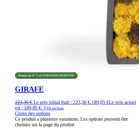
Remise de 15 % et LIVRAISON GRATUITE
GIRAFE
223,36
€
Le prix initial était : 223,36 €.
189,85
€
Le prix actuel
est : 189,85 €.
TVA incluse
Choix des options
Ce produit a plusieurs variations. Les options peuvent être
choisies sur la page du produit