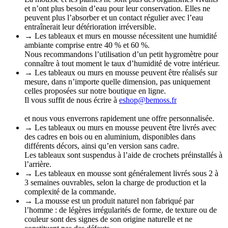
et n’ont plus besoin d’eau pour leur conservation. Elles ne
peuvent plus l’absorber et un contact régulier avec l’eau
entraînerait leur détérioration irréversible.
→ Les tableaux et murs en mousse nécessitent une humidité
ambiante comprise entre 40 % et 60 %.
Nous recommandons l’utilisation d’un petit hygromètre pour
connaître à tout moment le taux d’humidité de votre intérieur.
→ Les tableaux ou murs en mousse peuvent être réalisés sur
mesure, dans n’importe quelle dimension, pas uniquement
celles proposées sur notre boutique en ligne.
Il vous suffit de nous écrire à
eshop@bemoss.fr
et nous vous enverrons rapidement une offre personnalisée.
→ Les tableaux ou murs en mousse peuvent être livrés avec
des cadres en bois ou en aluminium, disponibles dans
différents décors, ainsi qu’en version sans cadre.
Les tableaux sont suspendus à l’aide de crochets préinstallés à
l’arrière.
→ Les tableaux en mousse sont généralement livrés sous 2 à
3 semaines ouvrables, selon la charge de production et la
complexité de la commande.
→ La mousse est un produit naturel non fabriqué par
l’homme : de légères irrégularités de forme, de texture ou de
couleur sont des signes de son origine naturelle et ne