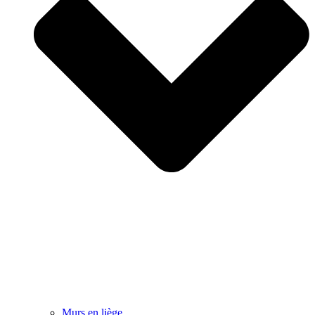
Murs en liège