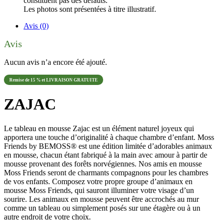
constituent pas des défauts.
Les photos sont présentées à titre illustratif.
Avis (0)
Avis
Aucun avis n’a encore été ajouté.
Remise de 15 % et LIVRAISON GRATUITE
ZAJAC
Le tableau en mousse Zajac est un élément naturel joyeux qui
apportera une touche d’originalité à chaque chambre d’enfant. Moss
Friends by BEMOSS® est une édition limitée d’adorables animaux
en mousse, chacun étant fabriqué à la main avec amour à partir de
mousse provenant des forêts norvégiennes. Nos amis en mousse
Moss Friends seront de charmants compagnons pour les chambres
de vos enfants. Composez votre propre groupe d’animaux en
mousse Moss Friends, qui sauront illuminer votre visage d’un
sourire. Les animaux en mousse peuvent être accrochés au mur
comme un tableau ou simplement posés sur une étagère ou à un
autre endroit de votre choix.