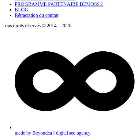
PROGRAMME PARTENAIRE BEMOSS®
BLOG
Rétractation du contrat
Tous droits réservés © 2014 – 2026
made by Beyondea I digital seo agency