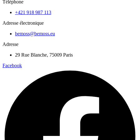
Téléphone
+421 918 987 113
Adresse électronique
bemoss@bemoss.eu
Adresse
29 Rue Blanche, 75009 Paris
Facebook