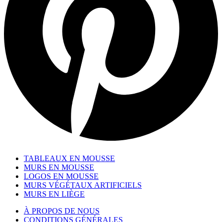
TABLEAUX EN MOUSSE
MURS EN MOUSSE
LOGOS EN MOUSSE
MURS VÉGÉTAUX ARTIFICIELS
MURS EN LIÈGE
À PROPOS DE NOUS
CONDITIONS GÉNÉRALES