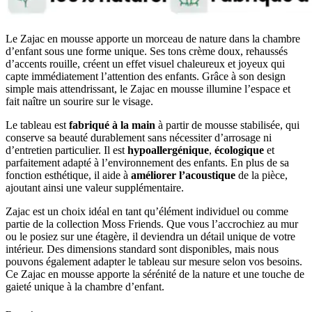
Le Zajac en mousse apporte un morceau de nature dans la chambre
d’enfant sous une forme unique. Ses tons crème doux, rehaussés
d’accents rouille, créent un effet visuel chaleureux et joyeux qui
capte immédiatement l’attention des enfants. Grâce à son design
simple mais attendrissant, le Zajac en mousse illumine l’espace et
fait naître un sourire sur le visage.
Le tableau est
fabriqué à la main
à partir de mousse stabilisée, qui
conserve sa beauté durablement sans nécessiter d’arrosage ni
d’entretien particulier. Il est
hypoallergénique
,
écologique
et
parfaitement adapté à l’environnement des enfants. En plus de sa
fonction esthétique, il aide à
améliorer
l’acoustique
de la pièce,
ajoutant ainsi une valeur supplémentaire.
Zajac est un choix idéal en tant qu’élément individuel ou comme
partie de la collection Moss Friends. Que vous l’accrochiez au mur
ou le posiez sur une étagère, il deviendra un détail unique de votre
intérieur. Des dimensions standard sont disponibles, mais nous
pouvons également adapter le tableau sur mesure selon vos besoins.
Ce Zajac en mousse apporte la sérénité de la nature et une touche de
gaieté unique à la chambre d’enfant.