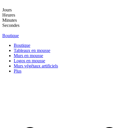
Aller
au
Jours
contenu
Heures
Minutes
Secondes
Boutique
Boutique
Tableaux en mousse
Murs en mousse
Logos en mousse
Murs végétaux artificiels
Plus