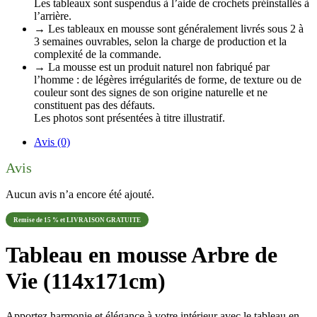
Les tableaux sont suspendus à l’aide de crochets préinstallés à
l’arrière.
→ Les tableaux en mousse sont généralement livrés sous 2 à
3 semaines ouvrables, selon la charge de production et la
complexité de la commande.
→ La mousse est un produit naturel non fabriqué par
l’homme : de légères irrégularités de forme, de texture ou de
couleur sont des signes de son origine naturelle et ne
constituent pas des défauts.
Les photos sont présentées à titre illustratif.
Avis (0)
Avis
Aucun avis n’a encore été ajouté.
Remise de 15 % et LIVRAISON GRATUITE
Tableau en mousse Arbre de
Vie (114x171cm)
Apportez harmonie et élégance à votre intérieur avec le tableau en