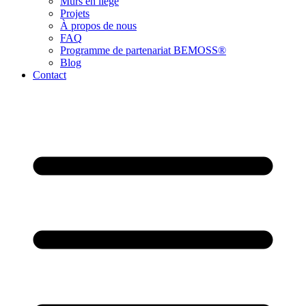
Murs en liège
Projets
À propos de nous
FAQ
Programme de partenariat BEMOSS®
Blog
Contact