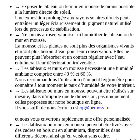
→ Exposer le tableau ou le mur en mousse le moins possible
à la lumière directe du soleil.
Une exposition prolongée aux rayons solaires directs peut
entraîner un léger éclaircissement du pigment naturel utilisé
lors du processus de stabilisation.
→ Ne jamais arroser, vaporiser ni humidifier le tableau ou le
mur en mousse.
La mousse et les plantes ne sont plus des organismes vivants
et n’ont plus besoin d’eau pour leur conservation. Elles ne
peuvent plus l’absorber et un contact régulier avec l’eau
entraînerait leur détérioration irréversible.
→ Les tableaux et murs en mousse nécessitent une humidité
ambiante comprise entre 40 % et 60 %.
Nous recommandons l’utilisation d’un petit hygromètre pour
connaître à tout moment le taux d’humidité de votre intérieur.
→ Les tableaux ou murs en mousse peuvent être réalisés sur
mesure, dans n’importe quelle dimension, pas uniquement
celles proposées sur notre boutique en ligne.
Il vous suffit de nous écrire à
eshop@bemoss.fr
et nous vous enverrons rapidement une offre personnalisée.
→ Les tableaux ou murs en mousse peuvent être livrés avec
des cadres en bois ou en aluminium, disponibles dans
différents décors, ainsi qu’en version sans cadre.