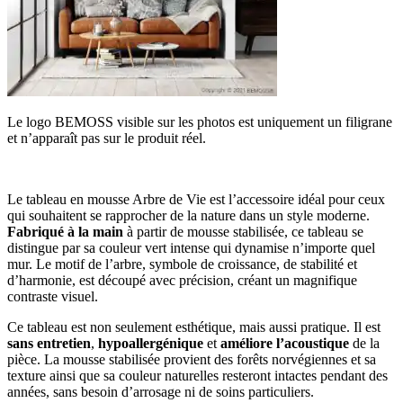
Le logo BEMOSS visible sur les photos est uniquement un filigrane
et n’apparaît pas sur le produit réel.
Le tableau en mousse Arbre de Vie est l’accessoire idéal pour ceux
qui souhaitent se rapprocher de la nature dans un style moderne.
Fabriqué à la main
à partir de mousse stabilisée, ce tableau se
distingue par sa couleur vert intense qui dynamise n’importe quel
mur. Le motif de l’arbre, symbole de croissance, de stabilité et
d’harmonie, est découpé avec précision, créant un magnifique
contraste visuel.
Ce tableau est non seulement esthétique, mais aussi pratique. Il est
sans entretien
,
hypoallergénique
et
améliore
l’acoustique
de la
pièce. La mousse stabilisée provient des forêts norvégiennes et sa
texture ainsi que sa couleur naturelles resteront intactes pendant des
années, sans besoin d’arrosage ni de soins particuliers.