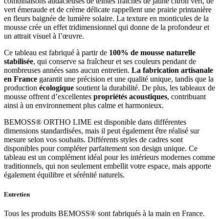
combinaisons audacieuses de teintes fraîches de jaune citron vert, de
vert émeraude et de crème délicate rappellent une prairie printanière
en fleurs baignée de lumière solaire. La texture en monticules de la
mousse crée un effet tridimensionnel qui donne de la profondeur et
un attrait visuel à l’œuvre.
Ce tableau est fabriqué à partir de
100% de mousse naturelle
stabilisée
, qui conserve sa fraîcheur et ses couleurs pendant de
nombreuses années sans aucun entretien.
La fabrication artisanale
en France
garantit une précision et une qualité unique, tandis que la
production
écologique
soutient la durabilité. De plus, les tableaux de
mousse offrent d’excellentes
propriétés acoustiques
, contribuant
ainsi à un environnement plus calme et harmonieux.
BEMOSS® ORTHO LIME est disponible dans différentes
dimensions standardisées, mais il peut également être réalisé sur
mesure selon vos souhaits. Différents styles de cadres sont
disponibles pour compléter parfaitement son design unique. Ce
tableau est un complément idéal pour les intérieurs modernes comme
traditionnels, qui non seulement embellit votre espace, mais apporte
également équilibre et sérénité naturels.
Entretien
Tous les produits BEMOSS® sont fabriqués à la main en France.