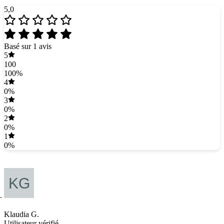
5,0
Basé sur 1 avis
5
100
100%
4
0%
3
0%
2
0%
1
0%
Klaudia G.
Utilisateur vérifié