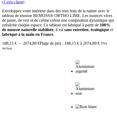
(
1
avis client)
Enveloppez votre intérieur dans des tons frais de la nature avec le
tableau de mousse BEMOSS® ORTHO LIME. Les nuances vives
de jaune, de vert et de crème créent une composition dynamique qui
rafraîchit chaque espace. Ce tableau est fabriqué à partir de
100%
de mousse naturelle stabilisée
, il est
sans entretien
,
écologique
et
fabriqué à la main en France
.
188,15
€
–
2074,89
€
Plage de prix : 188,15 € à 2074,89 €
TVA
incluse