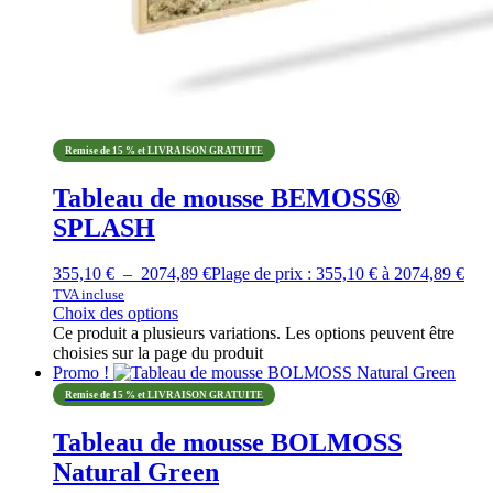
Remise de 15 % et LIVRAISON GRATUITE
Tableau de mousse BEMOSS®
SPLASH
355,10
€
–
2074,89
€
Plage de prix : 355,10 € à 2074,89 €
TVA incluse
Choix des options
Ce produit a plusieurs variations. Les options peuvent être
choisies sur la page du produit
Promo !
Remise de 15 % et LIVRAISON GRATUITE
Tableau de mousse BOLMOSS
Natural Green