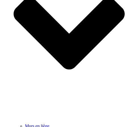
Murs en liège