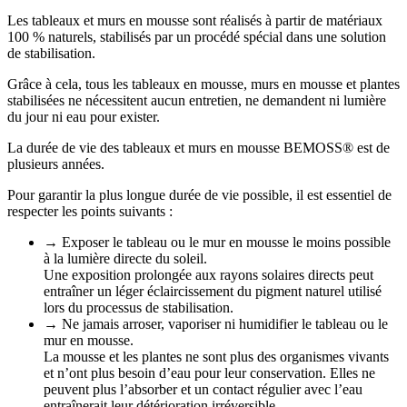
Les tableaux et murs en mousse sont réalisés à partir de matériaux
100 % naturels, stabilisés par un procédé spécial dans une solution
de stabilisation.
Grâce à cela, tous les tableaux en mousse, murs en mousse et plantes
stabilisées ne nécessitent aucun entretien, ne demandent ni lumière
du jour ni eau pour exister.
La durée de vie des tableaux et murs en mousse BEMOSS® est de
plusieurs années.
Pour garantir la plus longue durée de vie possible, il est essentiel de
respecter les points suivants :
→ Exposer le tableau ou le mur en mousse le moins possible
à la lumière directe du soleil.
Une exposition prolongée aux rayons solaires directs peut
entraîner un léger éclaircissement du pigment naturel utilisé
lors du processus de stabilisation.
→ Ne jamais arroser, vaporiser ni humidifier le tableau ou le
mur en mousse.
La mousse et les plantes ne sont plus des organismes vivants
et n’ont plus besoin d’eau pour leur conservation. Elles ne
peuvent plus l’absorber et un contact régulier avec l’eau
entraînerait leur détérioration irréversible.