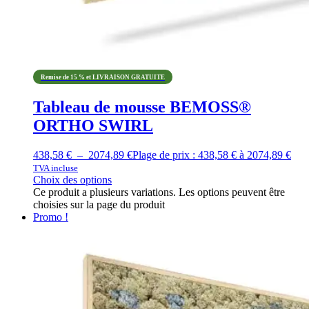
Remise de 15 % et LIVRAISON GRATUITE
Tableau de mousse BEMOSS®
ORTHO SWIRL
438,58
€
–
2074,89
€
Plage de prix : 438,58 € à 2074,89 €
TVA incluse
Choix des options
Ce produit a plusieurs variations. Les options peuvent être
choisies sur la page du produit
Promo !