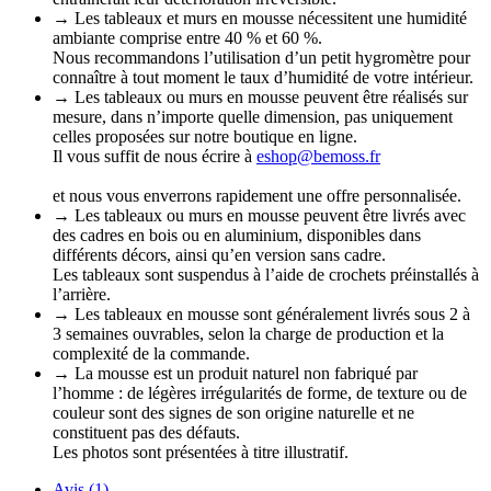
→ Les tableaux et murs en mousse nécessitent une humidité
ambiante comprise entre 40 % et 60 %.
Nous recommandons l’utilisation d’un petit hygromètre pour
connaître à tout moment le taux d’humidité de votre intérieur.
→ Les tableaux ou murs en mousse peuvent être réalisés sur
mesure, dans n’importe quelle dimension, pas uniquement
celles proposées sur notre boutique en ligne.
Il vous suffit de nous écrire à
eshop@bemoss.fr
et nous vous enverrons rapidement une offre personnalisée.
→ Les tableaux ou murs en mousse peuvent être livrés avec
des cadres en bois ou en aluminium, disponibles dans
différents décors, ainsi qu’en version sans cadre.
Les tableaux sont suspendus à l’aide de crochets préinstallés à
l’arrière.
→ Les tableaux en mousse sont généralement livrés sous 2 à
3 semaines ouvrables, selon la charge de production et la
complexité de la commande.
→ La mousse est un produit naturel non fabriqué par
l’homme : de légères irrégularités de forme, de texture ou de
couleur sont des signes de son origine naturelle et ne
constituent pas des défauts.
Les photos sont présentées à titre illustratif.
Avis (1)