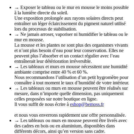
→ Exposer le tableau ou le mur en mousse le moins possible
à la lumière directe du soleil.
Une exposition prolongée aux rayons solaires directs peut
entraîner un léger éclaircissement du pigment naturel utilisé
lors du processus de stabilisation.
→ Ne jamais arroser, vaporiser ni humidifier le tableau ou le
mur en mousse.
La mousse et les plantes ne sont plus des organismes vivants
et n’ont plus besoin d’eau pour leur conservation. Elles ne
peuvent plus l’absorber et un contact régulier avec l’eau
entraînerait leur détérioration irréversible.
→ Les tableaux et murs en mousse nécessitent une humidité
ambiante comprise entre 40 % et 60 %.
Nous recommandons l’utilisation d’un petit hygromètre pour
connaître à tout moment le taux d’humidité de votre intérieur.
→ Les tableaux ou murs en mousse peuvent être réalisés sur
mesure, dans n’importe quelle dimension, pas uniquement
celles proposées sur notre boutique en ligne.
Il vous suffit de nous écrire à
eshop@bemoss.fr
et nous vous enverrons rapidement une offre personnalisée.
→ Les tableaux ou murs en mousse peuvent être livrés avec
des cadres en bois ou en aluminium, disponibles dans
différents décors, ainsi qu’en version sans cadre.