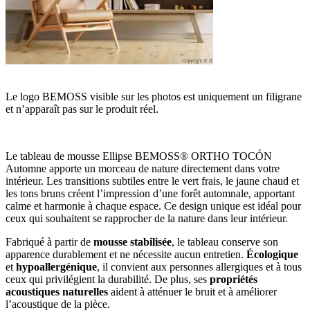
Le logo BEMOSS visible sur les photos est uniquement un filigrane
et n’apparaît pas sur le produit réel.
Le tableau de mousse Ellipse BEMOSS® ORTHO TOCÓN
Automne apporte un morceau de nature directement dans votre
intérieur. Les transitions subtiles entre le vert frais, le jaune chaud et
les tons bruns créent l’impression d’une forêt automnale, apportant
calme et harmonie à chaque espace. Ce design unique est idéal pour
ceux qui souhaitent se rapprocher de la nature dans leur intérieur.
Fabriqué à partir de
mousse stabilisée
, le tableau conserve son
apparence durablement et ne nécessite aucun entretien.
Écologique
et
hypoallergénique
, il convient aux personnes allergiques et à tous
ceux qui privilégient la durabilité. De plus, ses
propriétés
acoustiques naturelles
aident à atténuer le bruit et à améliorer
l’acoustique de la pièce.