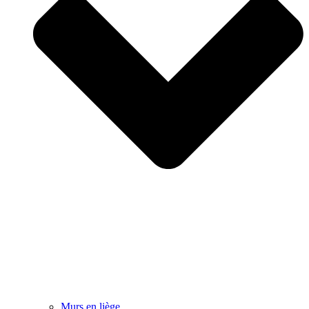
Murs en liège