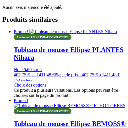
Aucun avis n’a encore été ajouté.
Produits similaires
Promo !
Remise de 15 % et LIVRAISON GRATUITE
Tableau de mousse Ellipse PLANTES
Nihara
Note
5.00
sur 5
407,75
€
–
1411,48
€
Plage de prix : 407,75 € à 1411,48 €
TVA incluse
Choix des options
Ce produit a plusieurs variations. Les options peuvent être
choisies sur la page du produit
Promo !
Remise de 15 % et LIVRAISON GRATUITE
Tableau de mousse Ellipse BEMOSS®