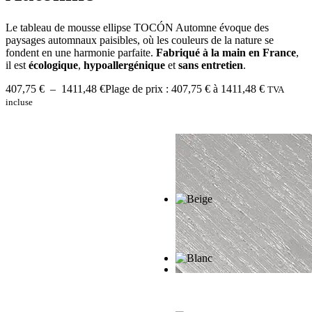
Le tableau de mousse ellipse TOCÓN Automne évoque des
paysages automnaux paisibles, où les couleurs de la nature se
fondent en une harmonie parfaite.
Fabriqué à la main en France
,
il est
écologique
,
hypoallergénique
et
sans entretien
.
407,75
€
–
1411,48
€
Plage de prix : 407,75 € à 1411,48 €
TVA
incluse