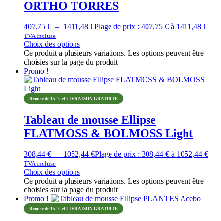
ORTHO TORRES
407,75
€
–
1411,48
€
Plage de prix : 407,75 € à 1411,48 €
TVA incluse
Choix des options
Ce produit a plusieurs variations. Les options peuvent être
choisies sur la page du produit
Promo !
Remise de 15 % et LIVRAISON GRATUITE
Tableau de mousse Ellipse
FLATMOSS & BOLMOSS Light
308,44
€
–
1052,44
€
Plage de prix : 308,44 € à 1052,44 €
TVA incluse
Choix des options
Ce produit a plusieurs variations. Les options peuvent être
choisies sur la page du produit
Promo !
Remise de 15 % et LIVRAISON GRATUITE