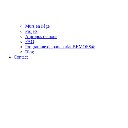
Murs en liège
Projets
À propos de nous
FAQ
Programme de partenariat BEMOSS®
Blog
Contact