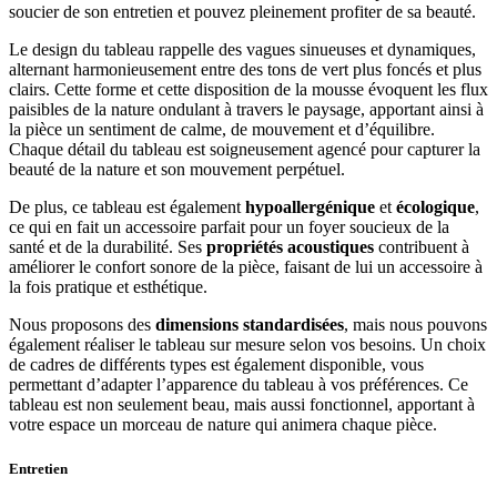
soucier de son entretien et pouvez pleinement profiter de sa beauté.
Le design du tableau rappelle des vagues sinueuses et dynamiques,
alternant harmonieusement entre des tons de vert plus foncés et plus
clairs. Cette forme et cette disposition de la mousse évoquent les flux
paisibles de la nature ondulant à travers le paysage, apportant ainsi à
la pièce un sentiment de calme, de mouvement et d’équilibre.
Chaque détail du tableau est soigneusement agencé pour capturer la
beauté de la nature et son mouvement perpétuel.
De plus, ce tableau est également
hypoallergénique
et
écologique
,
ce qui en fait un accessoire parfait pour un foyer soucieux de la
santé et de la durabilité. Ses
propriétés acoustiques
contribuent à
améliorer le confort sonore de la pièce, faisant de lui un accessoire à
la fois pratique et esthétique.
Nous proposons des
dimensions standardisées
, mais nous pouvons
également réaliser le tableau sur mesure selon vos besoins. Un choix
de cadres de différents types est également disponible, vous
permettant d’adapter l’apparence du tableau à vos préférences. Ce
tableau est non seulement beau, mais aussi fonctionnel, apportant à
votre espace un morceau de nature qui animera chaque pièce.
Entretien