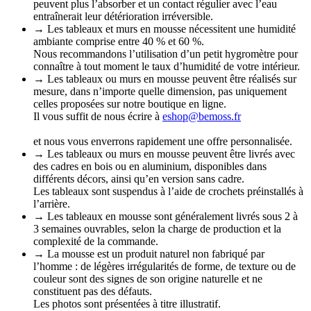
peuvent plus l’absorber et un contact régulier avec l’eau
entraînerait leur détérioration irréversible.
→ Les tableaux et murs en mousse nécessitent une humidité
ambiante comprise entre 40 % et 60 %.
Nous recommandons l’utilisation d’un petit hygromètre pour
connaître à tout moment le taux d’humidité de votre intérieur.
→ Les tableaux ou murs en mousse peuvent être réalisés sur
mesure, dans n’importe quelle dimension, pas uniquement
celles proposées sur notre boutique en ligne.
Il vous suffit de nous écrire à
eshop@bemoss.fr
et nous vous enverrons rapidement une offre personnalisée.
→ Les tableaux ou murs en mousse peuvent être livrés avec
des cadres en bois ou en aluminium, disponibles dans
différents décors, ainsi qu’en version sans cadre.
Les tableaux sont suspendus à l’aide de crochets préinstallés à
l’arrière.
→ Les tableaux en mousse sont généralement livrés sous 2 à
3 semaines ouvrables, selon la charge de production et la
complexité de la commande.
→ La mousse est un produit naturel non fabriqué par
l’homme : de légères irrégularités de forme, de texture ou de
couleur sont des signes de son origine naturelle et ne
constituent pas des défauts.
Les photos sont présentées à titre illustratif.