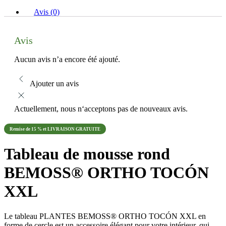
Avis (0)
Avis
Aucun avis n’a encore été ajouté.
Ajouter un avis
Actuellement, nous n‘acceptons pas de nouveaux avis.
Remise de 15 % et LIVRAISON GRATUITE
Tableau de mousse rond
BEMOSS® ORTHO TOCÓN
XXL
Le tableau PLANTES BEMOSS® ORTHO TOCÓN XXL en
forme de cercle est un accessoire élégant pour votre intérieur, qui