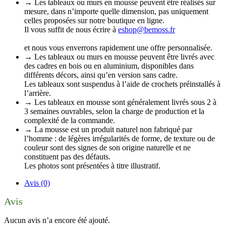
→ Les tableaux ou murs en mousse peuvent être réalisés sur
mesure, dans n’importe quelle dimension, pas uniquement
celles proposées sur notre boutique en ligne.
Il vous suffit de nous écrire à
eshop@bemoss.fr
et nous vous enverrons rapidement une offre personnalisée.
→ Les tableaux ou murs en mousse peuvent être livrés avec
des cadres en bois ou en aluminium, disponibles dans
différents décors, ainsi qu’en version sans cadre.
Les tableaux sont suspendus à l’aide de crochets préinstallés à
l’arrière.
→ Les tableaux en mousse sont généralement livrés sous 2 à
3 semaines ouvrables, selon la charge de production et la
complexité de la commande.
→ La mousse est un produit naturel non fabriqué par
l’homme : de légères irrégularités de forme, de texture ou de
couleur sont des signes de son origine naturelle et ne
constituent pas des défauts.
Les photos sont présentées à titre illustratif.
Avis (0)
Avis
Aucun avis n’a encore été ajouté.