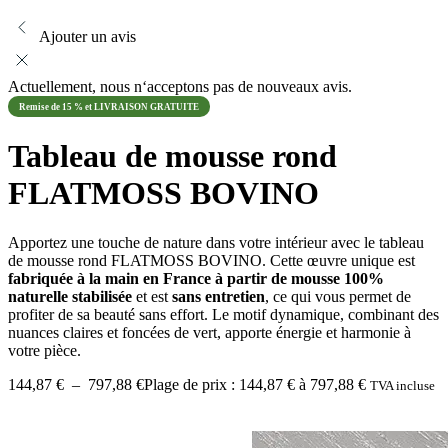
Ajouter un avis
Actuellement, nous n‘acceptons pas de nouveaux avis.
Remise de 15 % et LIVRAISON GRATUITE
Tableau de mousse rond
FLATMOSS BOVINO
Apportez une touche de nature dans votre intérieur avec le tableau
de mousse rond FLATMOSS BOVINO. Cette œuvre unique est
fabriquée à la main en France à partir de mousse 100%
naturelle stabilisée
et est
sans entretien
, ce qui vous permet de
profiter de sa beauté sans effort. Le motif dynamique, combinant des
nuances claires et foncées de vert, apporte énergie et harmonie à
votre pièce.
144,87
€
–
797,88
€
Plage de prix : 144,87 € à 797,88 €
TVA incluse