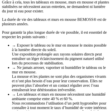
Grâce à cela, tous les tableaux en mousse, murs en mousse et plantes
stabilisées ne nécessitent aucun entretien, ne demandent ni lumière
du jour ni eau pour exister.
La durée de vie des tableaux et murs en mousse BEMOSS® est de
plusieurs années.
Pour garantir la plus longue durée de vie possible, il est essentiel de
respecter les points suivants :
→ Exposer le tableau ou le mur en mousse le moins possible
à la lumière directe du soleil.
Une exposition prolongée aux rayons solaires directs peut
entraîner un léger éclaircissement du pigment naturel utilisé
lors du processus de stabilisation.
→ Ne jamais arroser, vaporiser ni humidifier le tableau ou le
mur en mousse.
La mousse et les plantes ne sont plus des organismes vivants
et n’ont plus besoin d’eau pour leur conservation. Elles ne
peuvent plus l’absorber et un contact régulier avec l’eau
entraînerait leur détérioration irréversible.
→ Les tableaux et murs en mousse nécessitent une humidité
ambiante comprise entre 40 % et 60 %.
Nous recommandons l’utilisation d’un petit hygromètre pour
connaître à tout moment le taux d’humidité de votre intérieur.