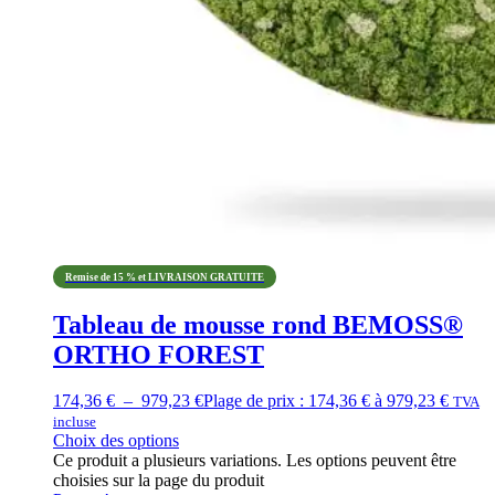
Remise de 15 % et LIVRAISON GRATUITE
Tableau de mousse rond BEMOSS®
ORTHO FOREST
174,36
€
–
979,23
€
Plage de prix : 174,36 € à 979,23 €
TVA
incluse
Choix des options
Ce produit a plusieurs variations. Les options peuvent être
choisies sur la page du produit