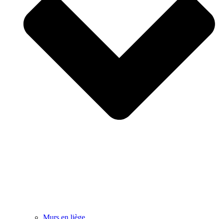
Murs en liège