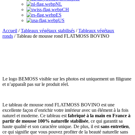
NL
CH
ES
US
Accueil
/
Tableaux végétaux stabilisés
/
Tableaux végétaux
ronds
/ Tableau de mousse rond FLATMOSS BOVINO
Le logo BEMOSS visible sur les photos est uniquement un filigrane
et n’apparaît pas sur le produit réel.
Le tableau de mousse rond FLATMOSS BOVINO est une
excellente façon d’enrichir votre intérieur avec un élément à la fois
naturel et moderne. Ce tableau est
fabriqué à la main en France à
partir de mousse 100% naturelle stabilisée
, ce qui garantit sa
haute qualité et son caractère unique. De plus, il est
sans entretien
,
ce qui signifie que vous pouvez profiter de la beauté naturelle sans