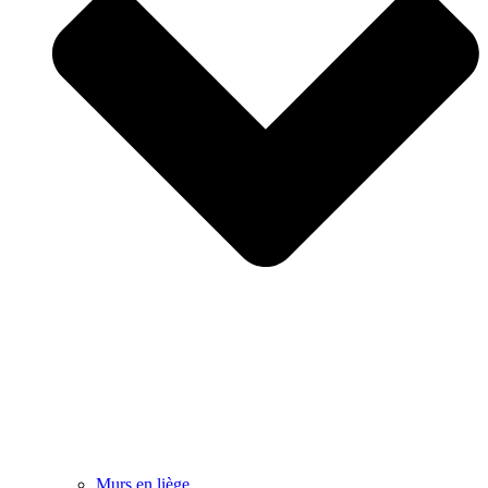
Murs en liège