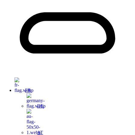
FR
DE
AT