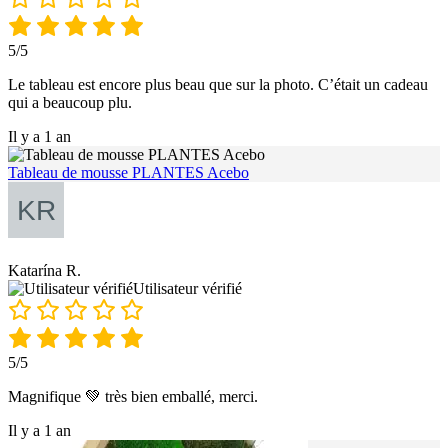
5/5
Le tableau est encore plus beau que sur la photo. C’était un cadeau
qui a beaucoup plu.
Il y a 1 an
Tableau de mousse PLANTES Acebo
Katarína R.
Utilisateur vérifié
5/5
Magnifique 💚 très bien emballé, merci.
Il y a 1 an