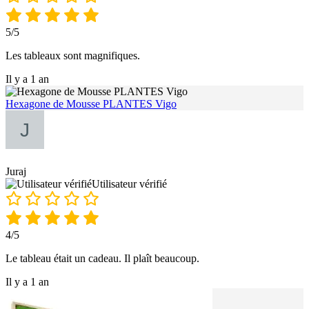
5/5
Les tableaux sont magnifiques.
Il y a 1 an
Hexagone de Mousse PLANTES Vigo
Juraj
Utilisateur vérifié
4/5
Le tableau était un cadeau. Il plaît beaucoup.
Il y a 1 an