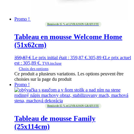
Promo !
Remise de 15 % et LIVRAISON GRATUITE
Tableau en mousse Welcome Home
(51x62cm)
359,87
€
Le prix initial était : 359,87 €.
305,89
€
Le prix actuel
est : 305,89 €.
TVA incluse
Choix des options
Ce produit a plusieurs variations. Les options peuvent être
choisies sur la page du produit
Promo !
Remise de 15 % et LIVRAISON GRATUITE
Tableau de mousse Family
(25x114cm)