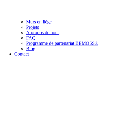
Murs en liège
Projets
À propos de nous
FAQ
Programme de partenariat BEMOSS®
Blog
Contact