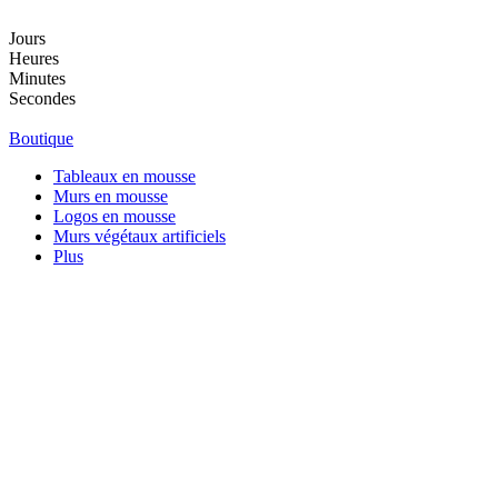
Aller
au
Jours
contenu
Heures
Minutes
Secondes
Boutique
Tableaux en mousse
Murs en mousse
Logos en mousse
Murs végétaux artificiels
Plus